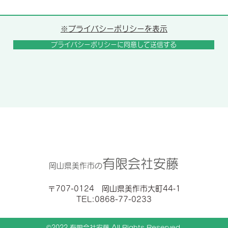
※プライバシーポリシーを表示
プライバシーポリシーに同意して送信する
有限会社安藤
岡山県美作市の
〒707-0124 岡山県美作市大町44‐1
​TEL:0868-77-0233
©2022 有限会社安藤.All Rights Reserved.